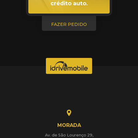
crédito auto.
FAZER PEDIDO
MORADA
Av. de São Lourenço 29,