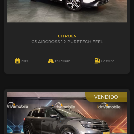
CITROËN
C3 AIRCROSS 1.2 PURETECH FEEL
2018
85.690Km
Gasolina
VENDIDO