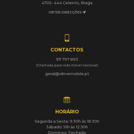
4705- 444 Celeirós, Braga
OBTER DIRECÇÕES
CONTACTOS
911 797 893
(Chamada para rede móvel nacional)
geral@idrivemobile.pt
HORÁRIO
Segunda a Sexta: 9:30h às 18:30h
Sábado: 10h às 12:30h
Domingo: Fechado