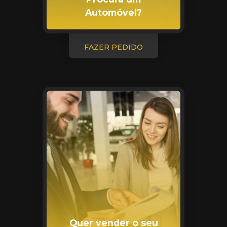
Automóvel?
FAZER PEDIDO
Quer vender o seu