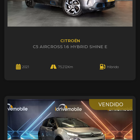
CITROËN
C5 AIRCROSS 1.6 HYBRID SHINE E
2021
75.212Km
Híbrido
VENDIDO