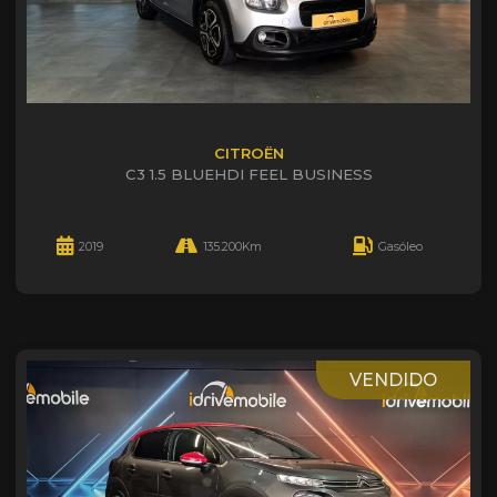
CITROËN
C3 1.5 BLUEHDI FEEL BUSINESS
2019
135.200Km
Gasóleo
VENDIDO