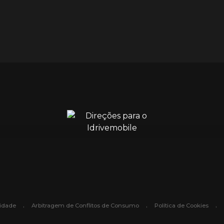
.
.
.
cidade
Arbitragem de Conflitos de Consumo
Política de Cookies