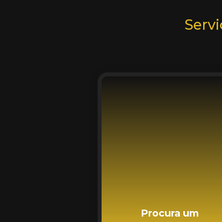
Servi
Procura um