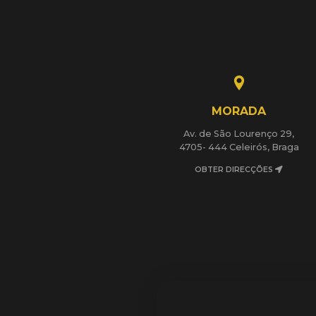
MORADA
Av. de São Lourenço 29,
4705- 444 Celeirós, Braga
OBTER DIRECÇÕES