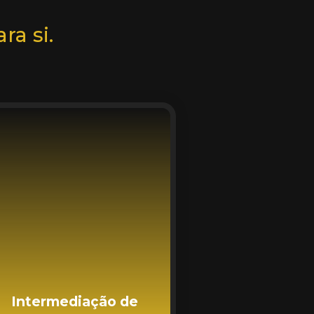
ra si.
Intermediação de