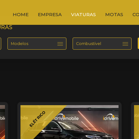
HOME
EMPRESA
VIATURAS
MOTAS
C
URAS
ELÉTRICO