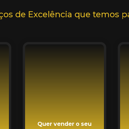
ços de Excelência que temos pa
Quer vender o seu