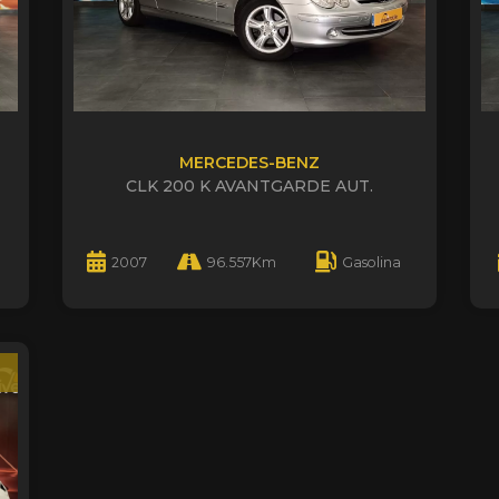
MERCEDES-BENZ
CLK 200 K AVANTGARDE AUT.
2007
96.557Km
Gasolina