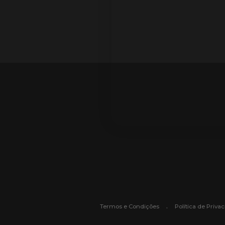
.
Termos e Condições
Política de Priva