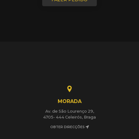
MORADA
Av. de São Lourenço 29,
4705- 444 Celeirós, Braga
OBTER DIRECÇÕES