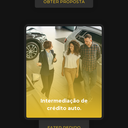
OBTER PROPOSTA
Intermediação de
crédito auto.
FAZER PEDIDO