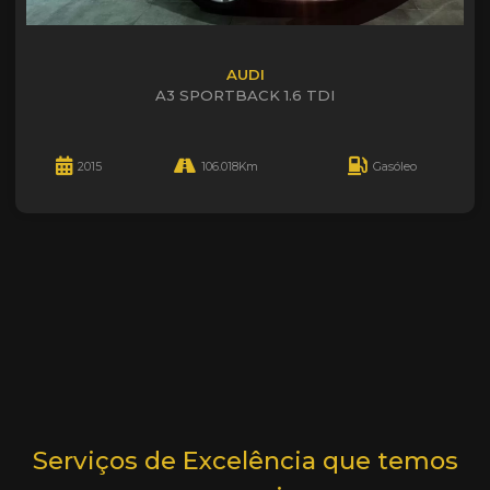
AUDI
A3 SPORTBACK 1.6 TDI
2015
106.018Km
Gasóleo
Serviços de Excelência que temos