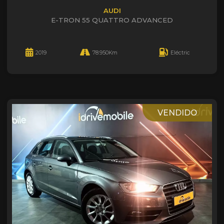
AUDI
E-TRON 55 QUATTRO ADVANCED
2019
78.950Km
Eléctric
VENDIDO