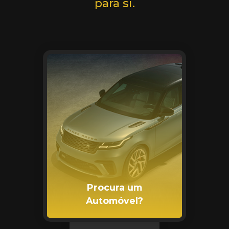
para si.
Procura um
Automóvel?