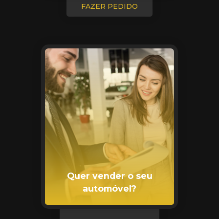
FAZER PEDIDO
Quer vender o seu
automóvel?