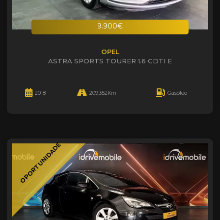
9.900€
OPEL
ASTRA SPORTS TOURER 1.6 CDTI E
2018
209.352Km
Gasóleo
OPORTUNIDADE