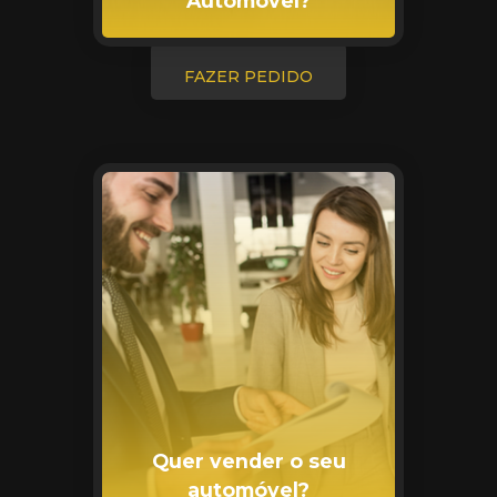
Automóvel?
FAZER PEDIDO
Quer vender o seu
automóvel?