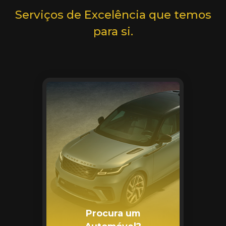
Serviços de Excelência que temos
para si.
Procura um