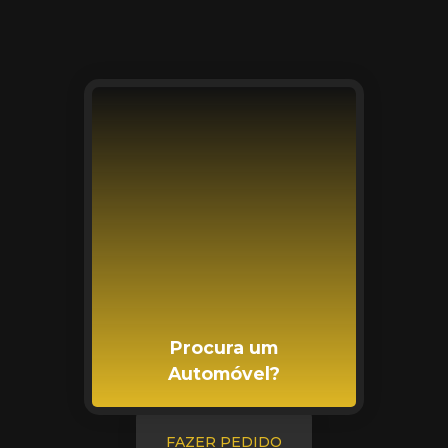
Procura um
Automóvel?
FAZER PEDIDO