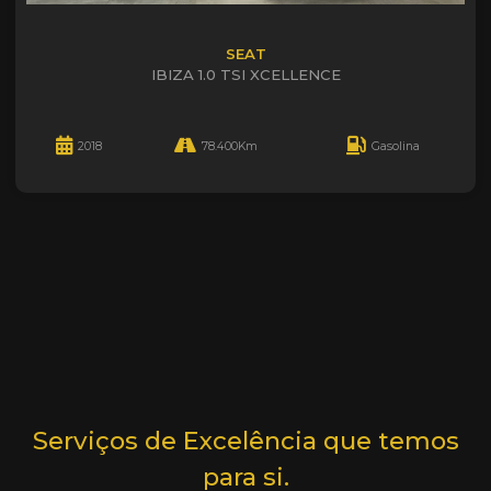
SEAT
IBIZA 1.0 TSI XCELLENCE
2018
78.400Km
Gasolina
Serviços de Excelência que temos
para si.