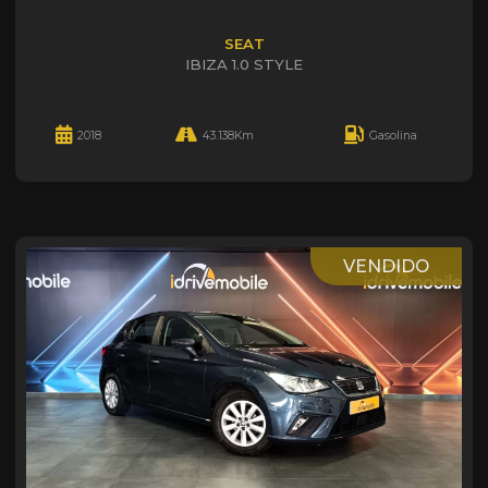
SEAT
IBIZA 1.0 STYLE
2018
43.138Km
Gasolina
VENDIDO