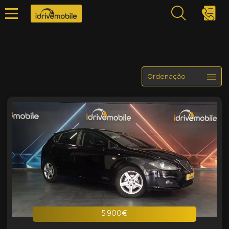
5.900€