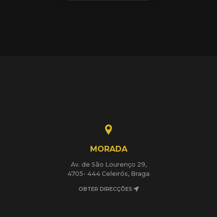
MORADA
Av. de São Lourenço 29,
4705- 444 Celeirós, Braga
OBTER DIRECÇÕES