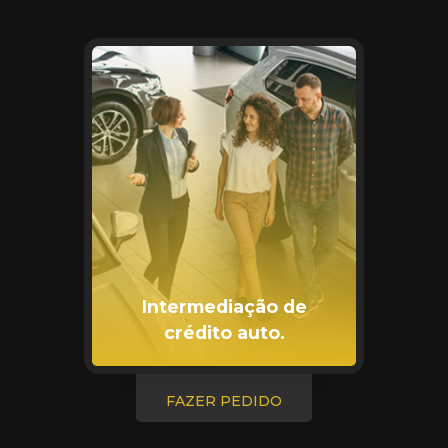
Intermediação de
crédito auto.
FAZER PEDIDO