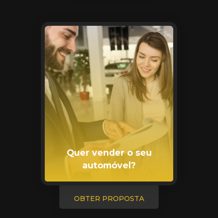
Quer vender o seu
automóvel?
OBTER PROPOSTA