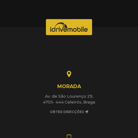
MORADA
Av. de São Lourenço 29,
4705- 444 Celeirós, Braga
OBTER DIRECÇÕES