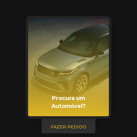
Procura um
Automóvel?
FAZER PEDIDO