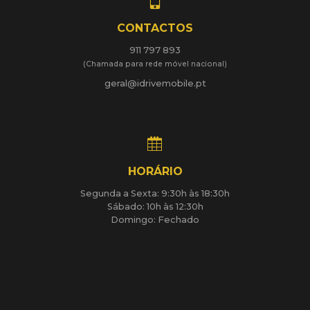
CONTACTOS
911 797 893
(Chamada para rede móvel nacional)
geral@idrivemobile.pt
HORÁRIO
Segunda a Sexta: 9:30h às 18:30h
Sábado: 10h às 12:30h
Domingo: Fechado