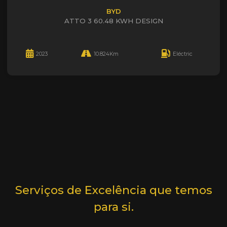
BYD
ATTO 3 60.48 KWH DESIGN
2023
10.824Km
Eléctric
Serviços de Excelência que temos
para si.