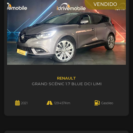
VENDIDO
RENAULT
GRAND SCÉNIC 1.7 BLUE DCI LIMI
2021
129.457Km
Gasóleo