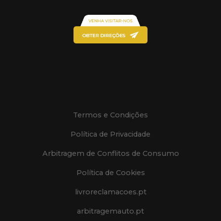
Termos e Condições
Política de Privacidade
Arbitragem de Conflitos de Consumo
Política de Cookies
livroreclamacoes.pt
arbitragemauto.pt