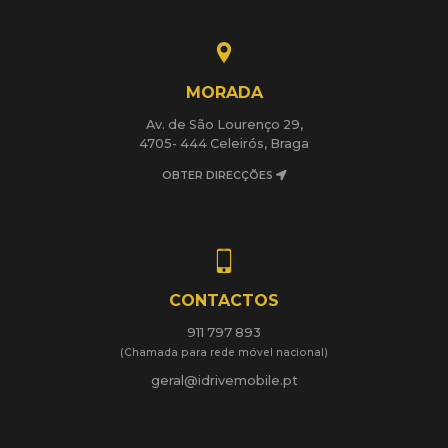
MORADA
Av. de São Lourenço 29,
4705- 444 Celeirós, Braga
OBTER DIRECÇÕES
CONTACTOS
911 797 893
(Chamada para rede móvel nacional)
geral@idrivemobile.pt