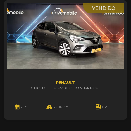
VENDIDO
RENAULT
CLIO 1.0 TCE EVOLUTION BI-FUEL
2023
22.040Km
GPL