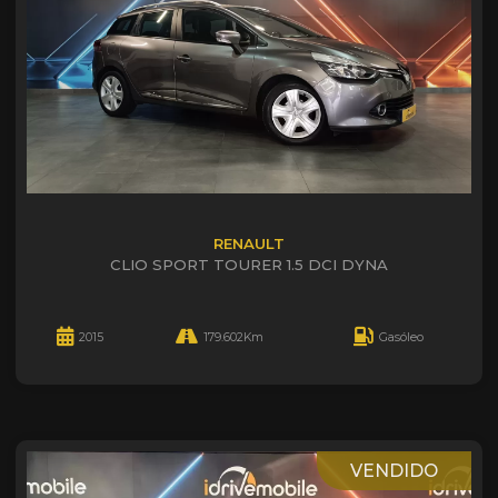
RENAULT
CLIO SPORT TOURER 1.5 DCI DYNA
2015
179.602Km
Gasóleo
VENDIDO