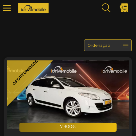
OPORTUNIDADE
7.900€