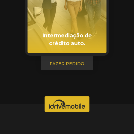
Intermediação de
crédito auto.
FAZER PEDIDO