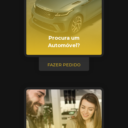
Procura um
Automóvel?
FAZER PEDIDO