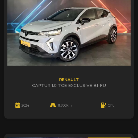
RENAULT
CAPTUR 1.0 TCE EXCLUSIVE BI-FU
2024
11.700Km
GPL