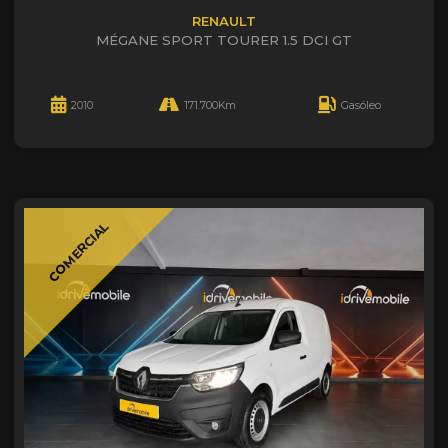
RENAULT
MÉGANE SPORT TOURER 1.5 DCI GT
2010
171.700Km
Gasóleo
COMERCIAL