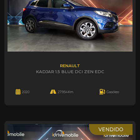
RENAULT
KADJAR 1.5 BLUE DCI ZEN EDC
2020
27.954Km
Gasóleo
VENDIDO